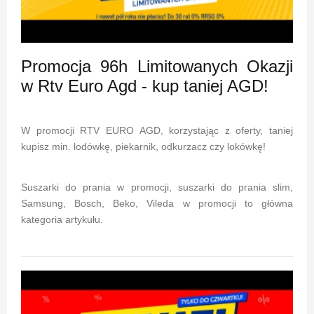
Promocja 96h Limitowanych Okazji
w Rtv Euro Agd - kup taniej AGD!
W promocji RTV EURO AGD, korzystając z oferty, taniej
kupisz min. lodówkę, piekarnik, odkurzacz czy lokówkę!
Suszarki do prania w promocji, suszarki do prania slim,
Samsung, Bosch, Beko, Vileda w promocji to główna
kategoria artykułu.