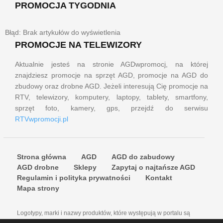
PROMOCJA TYGODNIA
Błąd: Brak artykułów do wyświetlenia
PROMOCJE NA TELEWIZORY
Aktualnie jesteś na stronie AGDwpromocj, na której
znajdziesz promocje na sprzęt AGD, promocje na AGD do
zbudowy oraz drobne AGD. Jeżeli interesują Cię promocje na
RTV, telewizory, komputery, laptopy, tablety, smartfony,
sprzęt foto, kamery, gps, przejdź do serwisu
RTVwpromocji.pl
Strona główna
AGD
AGD do zabudowy
AGD drobne
Sklepy
Zapytaj o najtańsze AGD
Regulamin i polityka prywatności
Kontakt
Mapa strony
Logotypy, marki i nazwy produktów, które występują w portalu są
znakami towarowymi lub zastrzeżonymi znakami towarowymi firm i do