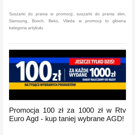
Suszarki do prania w promocji, suszarki do prania slim,
Samsung, Bosch, Beko, Vileda w promocji to główna
kategoria artykułu.
Promocja 100 zł za 1000 zł w Rtv
Euro Agd - kup taniej wybrane AGD!