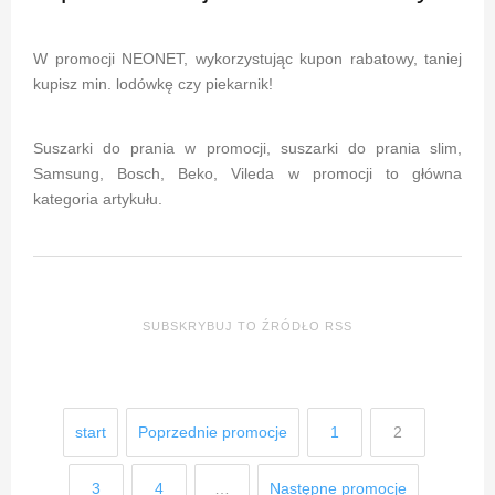
W promocji NEONET, wykorzystując kupon rabatowy, taniej
kupisz min. lodówkę czy piekarnik!
Suszarki do prania w promocji, suszarki do prania slim,
Samsung, Bosch, Beko, Vileda w promocji to główna
kategoria artykułu.
SUBSKRYBUJ TO ŹRÓDŁO RSS
start
Poprzednie promocje
1
2
3
4
…
Następne promocje