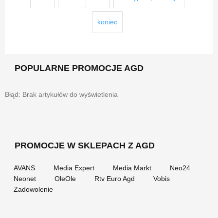
koniec
POPULARNE PROMOCJE AGD
Błąd: Brak artykułów do wyświetlenia
PROMOCJE W SKLEPACH Z AGD
AVANS
Media Expert
Media Markt
Neo24
Neonet
OleOle
Rtv Euro Agd
Vobis
Zadowolenie