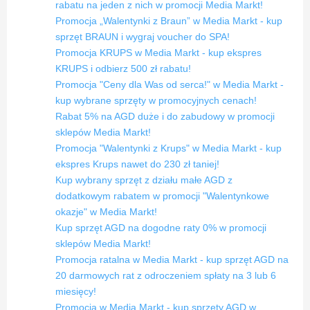
rabatu na jeden z nich w promocji Media Markt!
Promocja „Walentynki z Braun” w Media Markt - kup
sprzęt BRAUN i wygraj voucher do SPA!
Promocja KRUPS w Media Markt - kup ekspres
KRUPS i odbierz 500 zł rabatu!
Promocja "Ceny dla Was od serca!" w Media Markt -
kup wybrane sprzęty w promocyjnych cenach!
Rabat 5% na AGD duże i do zabudowy w promocji
sklepów Media Markt!
Promocja "Walentynki z Krups" w Media Markt - kup
ekspres Krups nawet do 230 zł taniej!
Kup wybrany sprzęt z działu małe AGD z
dodatkowym rabatem w promocji "Walentynkowe
okazje" w Media Markt!
Kup sprzęt AGD na dogodne raty 0% w promocji
sklepów Media Markt!
Promocja ratalna w Media Markt - kup sprzęt AGD na
20 darmowych rat z odroczeniem spłaty na 3 lub 6
miesięcy!
Promocja w Media Markt - kup sprzęty AGD w