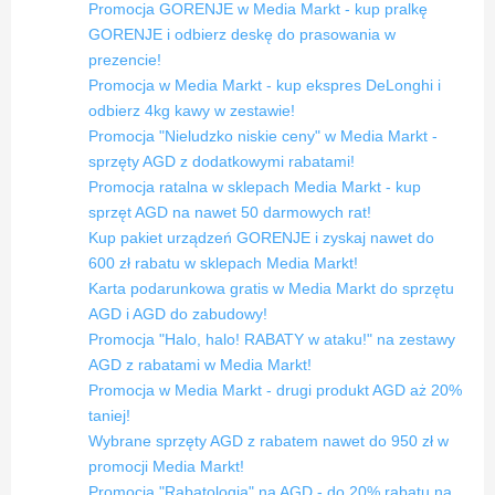
Promocja GORENJE w Media Markt - kup pralkę
GORENJE i odbierz deskę do prasowania w
prezencie!
Promocja w Media Markt - kup ekspres DeLonghi i
odbierz 4kg kawy w zestawie!
Promocja "Nieludzko niskie ceny" w Media Markt -
sprzęty AGD z dodatkowymi rabatami!
Promocja ratalna w sklepach Media Markt - kup
sprzęt AGD na nawet 50 darmowych rat!
Kup pakiet urządzeń GORENJE i zyskaj nawet do
600 zł rabatu w sklepach Media Markt!
Karta podarunkowa gratis w Media Markt do sprzętu
AGD i AGD do zabudowy!
Promocja "Halo, halo! RABATY w ataku!" na zestawy
AGD z rabatami w Media Markt!
Promocja w Media Markt - drugi produkt AGD aż 20%
taniej!
Wybrane sprzęty AGD z rabatem nawet do 950 zł w
promocji Media Markt!
Promocja "Rabatologia" na AGD - do 20% rabatu na