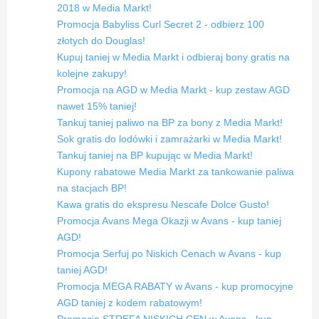
2018 w Media Markt!
Promocja Babyliss Curl Secret 2 - odbierz 100
złotych do Douglas!
Kupuj taniej w Media Markt i odbieraj bony gratis na
kolejne zakupy!
Promocja na AGD w Media Markt - kup zestaw AGD
nawet 15% taniej!
Tankuj taniej paliwo na BP za bony z Media Markt!
Sok gratis do lodówki i zamrażarki w Media Markt!
Tankuj taniej na BP kupując w Media Markt!
Kupony rabatowe Media Markt za tankowanie paliwa
na stacjach BP!
Kawa gratis do ekspresu Nescafe Dolce Gusto!
Promocja Avans Mega Okazji w Avans - kup taniej
AGD!
Promocja Serfuj po Niskich Cenach w Avans - kup
taniej AGD!
Promocja MEGA RABATY w Avans - kup promocyjne
AGD taniej z kodem rabatowym!