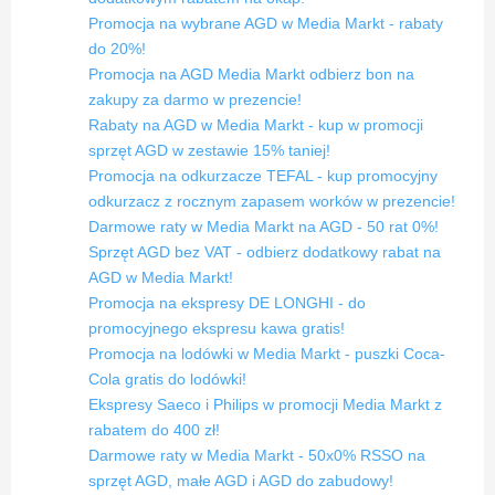
Promocja na wybrane AGD w Media Markt - rabaty
do 20%!
Promocja na AGD Media Markt odbierz bon na
zakupy za darmo w prezencie!
Rabaty na AGD w Media Markt - kup w promocji
sprzęt AGD w zestawie 15% taniej!
Promocja na odkurzacze TEFAL - kup promocyjny
odkurzacz z rocznym zapasem worków w prezencie!
Darmowe raty w Media Markt na AGD - 50 rat 0%!
Sprzęt AGD bez VAT - odbierz dodatkowy rabat na
AGD w Media Markt!
Promocja na ekspresy DE LONGHI - do
promocyjnego ekspresu kawa gratis!
Promocja na lodówki w Media Markt - puszki Coca-
Cola gratis do lodówki!
Ekspresy Saeco i Philips w promocji Media Markt z
rabatem do 400 zł!
Darmowe raty w Media Markt - 50x0% RSSO na
sprzęt AGD, małe AGD i AGD do zabudowy!