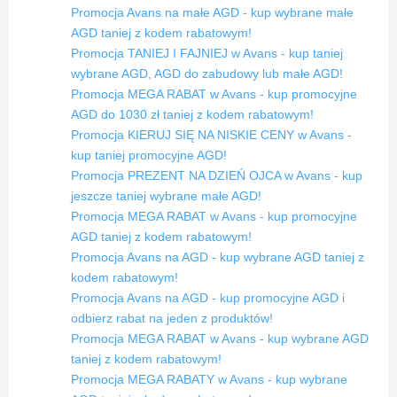
Promocja Avans na małe AGD - kup wybrane małe
AGD taniej z kodem rabatowym!
Promocja TANIEJ I FAJNIEJ w Avans - kup taniej
wybrane AGD, AGD do zabudowy lub małe AGD!
Promocja MEGA RABAT w Avans - kup promocyjne
AGD do 1030 zł taniej z kodem rabatowym!
Promocja KIERUJ SIĘ NA NISKIE CENY w Avans -
kup taniej promocyjne AGD!
Promocja PREZENT NA DZIEŃ OJCA w Avans - kup
jeszcze taniej wybrane małe AGD!
Promocja MEGA RABAT w Avans - kup promocyjne
AGD taniej z kodem rabatowym!
Promocja Avans na AGD - kup wybrane AGD taniej z
kodem rabatowym!
Promocja Avans na AGD - kup promocyjne AGD i
odbierz rabat na jeden z produktów!
Promocja MEGA RABAT w Avans - kup wybrane AGD
taniej z kodem rabatowym!
Promocja MEGA RABATY w Avans - kup wybrane