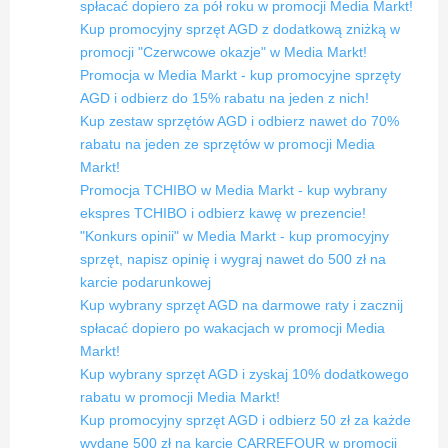
spłacać dopiero za pół roku w promocji Media Markt!
Kup promocyjny sprzęt AGD z dodatkową zniżką w
promocji "Czerwcowe okazje" w Media Markt!
Promocja w Media Markt - kup promocyjne sprzęty
AGD i odbierz do 15% rabatu na jeden z nich!
Kup zestaw sprzętów AGD i odbierz nawet do 70%
rabatu na jeden ze sprzętów w promocji Media
Markt!
Promocja TCHIBO w Media Markt - kup wybrany
ekspres TCHIBO i odbierz kawę w prezencie!
"Konkurs opinii" w Media Markt - kup promocyjny
sprzęt, napisz opinię i wygraj nawet do 500 zł na
karcie podarunkowej
Kup wybrany sprzęt AGD na darmowe raty i zacznij
spłacać dopiero po wakacjach w promocji Media
Markt!
Kup wybrany sprzęt AGD i zyskaj 10% dodatkowego
rabatu w promocji Media Markt!
Kup promocyjny sprzęt AGD i odbierz 50 zł za każde
wydane 500 zł na karcie CARREFOUR w promocji