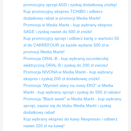
promocyjny sprzęt AGD i zyskaj dodatkową zniżkę!
Kup promocyjny ekspres TCHIBO i odbierz
dodatkowy rabat w promocji Media Markt!
Promocja w Media Markt - kup wybrany ekspres
SAGE i zyskaj nawet do 500 zł zniżki!
Kup promocyjny sprzęt i odbierz kartę o wartości 50
zł do CARREFOUR za każde wydane 500 zł w
promocji Media Markt!
Promocja ORAL-B - kup wybraną szczoteczkę
elektryczną ORAL-B i zyskaj do 200 zł zwrotu!
Promocja NIVONA w Media Markt - kup wybrany
ekspres i zyskaj 200 zł dodatkowej zniżki!
Promocja "Wymień stary na nowy EKO" w Media
Markt - kup wybrany sprzęt i zyskaj do 500 zł rabatu!
Promocja "Black week" w Media Markt - kup wybrany
sprzęt, zapisz się do klubu Media Markt i zyskaj
dodatkowy rabat!
Kup wybrany ekspres do kawy Nespresso i odbierz
nawet 320 zł na kawę!