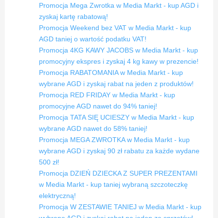
Promocja Mega Zwrotka w Media Markt - kup AGD i
zyskaj kartę rabatową!
Promocja Weekend bez VAT w Media Markt - kup
AGD taniej o wartość podatku VAT!
Promocja 4KG KAWY JACOBS w Media Markt - kup
promocyjny ekspres i zyskaj 4 kg kawy w prezencie!
Promocja RABATOMANIA w Media Markt - kup
wybrane AGD i zyskaj rabat na jeden z produktów!
Promocja RED FRIDAY w Media Markt - kup
promocyjne AGD nawet do 94% taniej!
Promocja TATA SIĘ UCIESZY w Media Markt - kup
wybrane AGD nawet do 58% taniej!
Promocja MEGA ZWROTKA w Media Markt - kup
wybrane AGD i zyskaj 90 zł rabatu za każde wydane
500 zł!
Promocja DZIEŃ DZIECKA Z SUPER PREZENTAMI
w Media Markt - kup taniej wybraną szczoteczkę
elektryczną!
Promocja W ZESTAWIE TANIEJ w Media Markt - kup