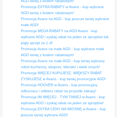
AGD taniej z kodem rabatowym!
Promocja EXTRA RABATY w Avans - kup wybrane
AGD taniej z kodem rabatowym!
Promocja Avans na AGD - kup jeszcze taniej wybrane
małe AGD!
Promocja MEGA RABATY na AGD Avans - kup
wybrane AGD i zyskaj rabat na jeden ze sprzętów lub
piąty sprzęt za 1 zł!
Promocja Avans na małe AGD - kup wybrane małe
AGD taniej z kodem rabatowym!
Promocja Avans na małe AGD - kup taniej wybrany
robot kuchenny, ekspres, blender i wiele innych!
Promocja WIĘCEJ KUPUJESZ, WIĘKSZY RABAT
ZYSKUJESZ w Avans - kup taniej promocyjne AGD!
Promocja HOOVER w Avans - kup promocyjny
odkurzacz i odbierz rabat na przyszłe zakupy!
Promocja IM WIĘCEJ - TYM TANIEJ w Avans - kup
wybrane AGD i zyskaj rabat na jeden ze sprzętów!
Promocja EXTRA CENY NA WIOSNĘ w Avans - kup
jeszcze taniej wybrane AGD!