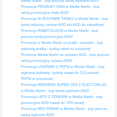
Media Markt - kup jeszcze taniej wybrane AGD!
Promocja PRODUKT DNIA w Media Markt - kup
taniej promocyjne małe AGD!
Promocja W ZESTAWIE TANIEJ w Media Markt - kup
taniej wybrany zestaw AGD lub AGD do zabudowy!
Promocja RABATOLOGIA w Media Markt - kup
jeszcze taniej promocyjne AGD!
Promocja w Media Markt na pralki i suszarki - kup
wybraną pralkę i zyskaj rabat na suszarkę!
Promocja Media Markt na zestawy AGD - kup jeszcze
taniej promocyjny zestaw AGD!
Promocja LODÓWKI Z PEPSI w Media Markt - kup
wybraną lodówkę i zyskaj nawet do 312 puszek
PEPSI w prezencie!
Promocja WEEKEND SUPER CEN Z ELECTORLUX
w Media Markt - kup taniej wybrane AGD!
Promocja LATO Z ZENKIEM w Media Markt - kup
promocyjne AGD nawet do 70% taniej!
Promocja RED FRIDAY w Media Markt - kup jeszcze
taniej wybrane AGD!