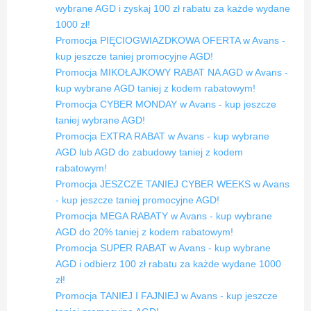
wybrane AGD i zyskaj 100 zł rabatu za każde wydane
1000 zł!
Promocja PIĘCIOGWIAZDKOWA OFERTA w Avans -
kup jeszcze taniej promocyjne AGD!
Promocja MIKOŁAJKOWY RABAT NA AGD w Avans -
kup wybrane AGD taniej z kodem rabatowym!
Promocja CYBER MONDAY w Avans - kup jeszcze
taniej wybrane AGD!
Promocja EXTRA RABAT w Avans - kup wybrane
AGD lub AGD do zabudowy taniej z kodem
rabatowym!
Promocja JESZCZE TANIEJ CYBER WEEKS w Avans
- kup jeszcze taniej promocyjne AGD!
Promocja MEGA RABATY w Avans - kup wybrane
AGD do 20% taniej z kodem rabatowym!
Promocja SUPER RABAT w Avans - kup wybrane
AGD i odbierz 100 zł rabatu za każde wydane 1000
zł!
Promocja TANIEJ I FAJNIEJ w Avans - kup jeszcze