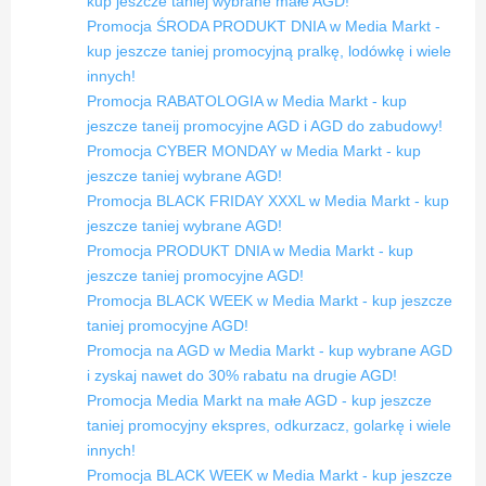
kup jeszcze taniej wybrane małe AGD!
Promocja ŚRODA PRODUKT DNIA w Media Markt -
kup jeszcze taniej promocyjną pralkę, lodówkę i wiele
innych!
Promocja RABATOLOGIA w Media Markt - kup
jeszcze taneij promocyjne AGD i AGD do zabudowy!
Promocja CYBER MONDAY w Media Markt - kup
jeszcze taniej wybrane AGD!
Promocja BLACK FRIDAY XXXL w Media Markt - kup
jeszcze taniej wybrane AGD!
Promocja PRODUKT DNIA w Media Markt - kup
jeszcze taniej promocyjne AGD!
Promocja BLACK WEEK w Media Markt - kup jeszcze
taniej promocyjne AGD!
Promocja na AGD w Media Markt - kup wybrane AGD
i zyskaj nawet do 30% rabatu na drugie AGD!
Promocja Media Markt na małe AGD - kup jeszcze
taniej promocyjny ekspres, odkurzacz, golarkę i wiele
innych!
Promocja BLACK WEEK w Media Markt - kup jeszcze