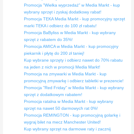
Promocja "Wielka wyprzedaż" w Media Markt - kup
wybrany sprzęt i zyskaj dodatkowy rabat!
Promocja TEKA Media Markt - kup promocyjny sprzęt
marki TEKA i odbierz do 100 zł rabatu!
Promocja BaByliss w Media Markt - kup wybrany
sprzęt z rabatem do 35%!
Promocja AMICA w Media Markt - kup promocyjny
piekarnik i płytę do 200 zł taniej!
Kup wybrane sprzęty i odbierz nawet do 70% rabatu
na jeden z nich w promocji Media Markt!
Promocja na zmywarki w Media Markt - kup
promocyjną zmywarkę i odbierz tabletki w prezencie!
Promocja "Red Friday" w Media Markt - kup wybrany
sprzęt z dodatkowym rabatem!
Promocja ratalna w Media Markt - kup wybrany
sprzęt na nawet 50 darmowych rat 0%!
Promocja REMINGTON - kup promocyjną golarkę i
wygraj bilet na mecz Manchester United!
Kup wybrany sprzęt na darmowe raty i zacznij