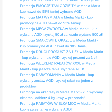
wybrane AGD i zyskaj rabat na jeden ze sprzętów!
Promocja EMOCJE TAM GDZIE TY w Media Markt -
kup nawet do 98% taniej wybrane AGD!
Promocja MAJ WYMIATA w Media Markt - kup
promocyjne AGD nawet do 92% taniej!
Promocja MEGA ZWROTKA w Media Markt - kup
wybrane AGD i zyskaj 50 zł za każde wydane 500 zł!
Promocja SMAKOWITE OKAZJE w Media Markt -
kup promocyjne AGD nawet do 98% taniej!
Promocja DRUGI PRODUKT ZA 1 ZŁ w Media Markt
- kup wybrane małe AGD i zyskaj prezent za 1 zł!
Promocja WEEKEND RABATÓW XXXL w Media
Markt - kup jeszcze taniej wybrane AGD!
Promocja RABATOMANIA w Media Markt - kup
wybrany zestaw AGD i zyskaj rabat na jeden z
produktów!
Promocja na ekspresy w Media Markt - kup wybrany
ekspres i odbierz 4 kg kawy w prezencie!
Promocja RABATÓW WIELKA MOC w Media Markt -
kup jeszcze taniej wybrane AGD!