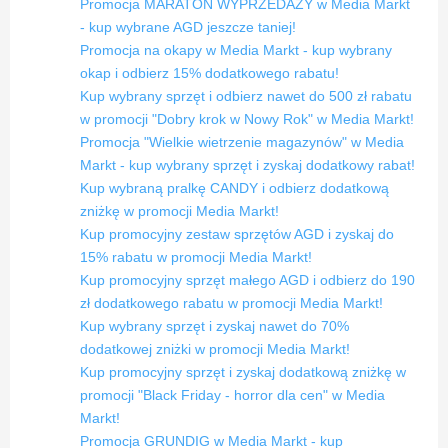
Promocja MARATON WYPRZEDAŻY w Media Markt
- kup wybrane AGD jeszcze taniej!
Promocja na okapy w Media Markt - kup wybrany
okap i odbierz 15% dodatkowego rabatu!
Kup wybrany sprzęt i odbierz nawet do 500 zł rabatu
w promocji "Dobry krok w Nowy Rok" w Media Markt!
Promocja "Wielkie wietrzenie magazynów" w Media
Markt - kup wybrany sprzęt i zyskaj dodatkowy rabat!
Kup wybraną pralkę CANDY i odbierz dodatkową
zniżkę w promocji Media Markt!
Kup promocyjny zestaw sprzętów AGD i zyskaj do
15% rabatu w promocji Media Markt!
Kup promocyjny sprzęt małego AGD i odbierz do 190
zł dodatkowego rabatu w promocji Media Markt!
Kup wybrany sprzęt i zyskaj nawet do 70%
dodatkowej zniżki w promocji Media Markt!
Kup promocyjny sprzęt i zyskaj dodatkową zniżkę w
promocji "Black Friday - horror dla cen" w Media
Markt!
Promocja GRUNDIG w Media Markt - kup