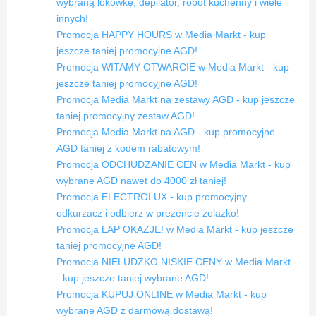
wybraną lokówkę, depilator, robot kuchenny i wiele
innych!
Promocja HAPPY HOURS w Media Markt - kup
jeszcze taniej promocyjne AGD!
Promocja WITAMY OTWARCIE w Media Markt - kup
jeszcze taniej promocyjne AGD!
Promocja Media Markt na zestawy AGD - kup jeszcze
taniej promocyjny zestaw AGD!
Promocja Media Markt na AGD - kup promocyjne
AGD taniej z kodem rabatowym!
Promocja ODCHUDZANIE CEN w Media Markt - kup
wybrane AGD nawet do 4000 zł taniej!
Promocja ELECTROLUX - kup promocyjny
odkurzacz i odbierz w prezencie żelazko!
Promocja ŁAP OKAZJE! w Media Markt - kup jeszcze
taniej promocyjne AGD!
Promocja NIELUDZKO NISKIE CENY w Media Markt
- kup jeszcze taniej wybrane AGD!
Promocja KUPUJ ONLINE w Media Markt - kup
wybrane AGD z darmową dostawą!