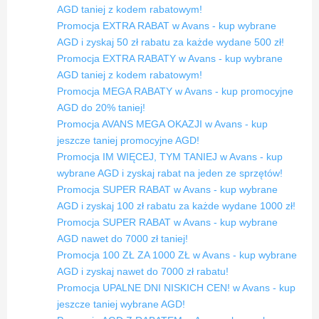
AGD taniej z kodem rabatowym!
Promocja EXTRA RABAT w Avans - kup wybrane
AGD i zyskaj 50 zł rabatu za każde wydane 500 zł!
Promocja EXTRA RABATY w Avans - kup wybrane
AGD taniej z kodem rabatowym!
Promocja MEGA RABATY w Avans - kup promocyjne
AGD do 20% taniej!
Promocja AVANS MEGA OKAZJI w Avans - kup
jeszcze taniej promocyjne AGD!
Promocja IM WIĘCEJ, TYM TANIEJ w Avans - kup
wybrane AGD i zyskaj rabat na jeden ze sprzętów!
Promocja SUPER RABAT w Avans - kup wybrane
AGD i zyskaj 100 zł rabatu za każde wydane 1000 zł!
Promocja SUPER RABAT w Avans - kup wybrane
AGD nawet do 7000 zł taniej!
Promocja 100 ZŁ ZA 1000 ZŁ w Avans - kup wybrane
AGD i zyskaj nawet do 7000 zł rabatu!
Promocja UPALNE DNI NISKICH CEN! w Avans - kup
jeszcze taniej wybrane AGD!