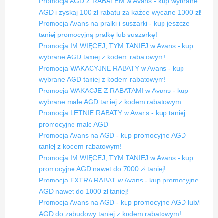
Promocja AGD Z RABATEM w Avans - kup wybrane
AGD i zyskaj 100 zł rabatu za każde wydane 1000 zł!
Promocja Avans na pralki i suszarki - kup jeszcze
taniej promocyjną pralkę lub suszarkę!
Promocja IM WIĘCEJ, TYM TANIEJ w Avans - kup
wybrane AGD taniej z kodem rabatowym!
Promocja WAKACYJNE RABATY w Avans - kup
wybrane AGD taniej z kodem rabatowym!
Promocja WAKACJE Z RABATAMI w Avans - kup
wybrane małe AGD taniej z kodem rabatowym!
Promocja LETNIE RABATY w Avans - kup taniej
promocyjne małe AGD!
Promocja Avans na AGD - kup promocyjne AGD
taniej z kodem rabatowym!
Promocja IM WIĘCEJ, TYM TANIEJ w Avans - kup
promocyjne AGD nawet do 7000 zł taniej!
Promocja EXTRA RABAT w Avans - kup promocyjne
AGD nawet do 1000 zł taniej!
Promocja Avans na AGD - kup promocyjne AGD lub/i
AGD do zabudowy taniej z kodem rabatowym!