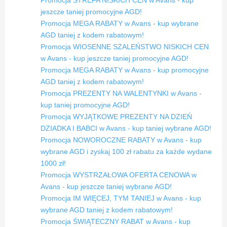
Promocja STREFA NISKICH CEN w Avans - kup
jeszcze taniej promocyjne AGD!
Promocja MEGA RABATY w Avans - kup wybrane
AGD taniej z kodem rabatowym!
Promocja WIOSENNE SZALEŃSTWO NISKICH CEN
w Avans - kup jeszcze taniej promocyjne AGD!
Promocja MEGA RABATY w Avans - kup promocyjne
AGD taniej z kodem rabatowym!
Promocja PREZENTY NA WALENTYNKI w Avans -
kup taniej promocyjne AGD!
Promocja WYJĄTKOWE PREZENTY NA DZIEŃ
DZIADKA I BABCI w Avans - kup taniej wybrane AGD!
Promocja NOWOROCZNE RABATY w Avans - kup
wybrane AGD i zyskaj 100 zł rabatu za każde wydane
1000 zł!
Promocja WYSTRZAŁOWA OFERTA CENOWA w
Avans - kup jeszcze taniej wybrane AGD!
Promocja IM WIĘCEJ, TYM TANIEJ w Avans - kup
wybrane AGD taniej z kodem rabatowym!
Promocja ŚWIĄTECZNY RABAT w Avans - kup