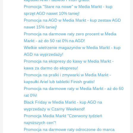
Promocja "Stare na nowe" w Media Markt - kup
sprzęt AGD nawet 10% taniej!
Promocja na AGD w Media Markt - kup zestaw AGD
nawet 15% taniej!
Promocja na darmowe raty zero procent w Media
Markt - aż do 50 rat 0% na AGD!
Wielkie wietrzenie magazynów w Media Markt - kup
AGD na wyprzedaży!
Promocja na ekspresy do kawy w Media Markt -
kawa za darmo do ekspresu!
Promocja na pralki i zmywarki w Media Markt -
kapsułki Ariel lub tabletki Finish gratis!
Promocja na darmowe raty w Media Markt - aż do 60
rat 0%!
Black Friday w Media Markt - kup AGD na
wyprzedaży w Czarny Weekend!
Promocja Media Markt "Czerwony tydzień
najniższych cen"!
Promocja na darmowe raty odroczone do marca