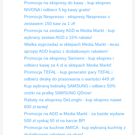
Promocja na ekspresy do kawy - kup ekspres
NIVONA i odbierz 5 kg kawy gratis!
Promocja Nespresso - ekspresy Nespresso z
zestawem 150 kaw za 1 zł!
Promocja na zestawy AGD w Media Markt - kup
wybrany zestaw AGD z 15% rabatu!
Wielka wyprzedaż w sklepach Media Markt - teraz
sprzęty AGD kupisz z dodatkowym rabatem!
Promocja na ekspresy Siemens - kup ekspres i
odbierz kawę za 4 zł w sklepach Media Markt!
Promocja TEFAL - kup generator pary TEFAL i
odbierz deskę do prasowania o wartości 449 zł!
Kup wybraną lodówkę SAMSUNG i odbierz 50%
zniżki na pralkę SAMSUNG QDrive!
Rabaty na ekspresy DeLonghi - kup ekspres nawet
600 zł taniej!
Promocja na AGD w Media Markt - za każde wydane
500 zł zyskaj 50 zł na karcie BP!
Promocja na kuchnie AMICA - kup wybraną kuchnię z
dodatkowym rabatem na okap!