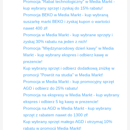
Promocja "Rabat technologiczny" w Media Markt -
kup wybrany sprzęt i zyskaj do 15% rabatu!
Promocja BEKO w Media Markt - kup wybraną
suszarkę marki BEKO i zyskaj kupon o wartości
nawet 400 zł!
Promocja w Media Markt - kup wybrane sprzęty i
zyskaj 30% rabatu na jeden z nich!
Promocja "Międzynarodowy dzień kawy" w Media
Markt - kup wybrany ekspres i odbierz kawę w
prezencie!
Kup wybrany sprzęt i odbierz dodatkową zniżkę w
promocji "Powrót na studia" w Media Markt!
Promocja w Media Markt - kup promocyjny sprzęt
AGD i odbierz do 25% rabatu!
Promocja na ekspresy w Media Markt - kup wybrany
ekspres i odbierz 5 kg kawy w prezencie!
Promocja na AGD w Media Markt - kup wybrany
sprzęt z rabatem nawet do 1300 zł!
Kup wybrany sprzęt małego AGD i otrzymaj 10%
rabatu w promocji Media Markt!