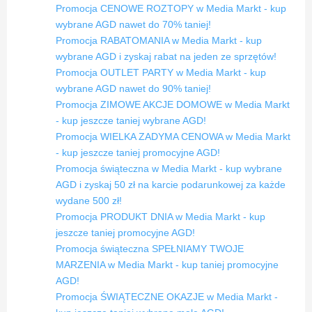
Promocja CENOWE ROZTOPY w Media Markt - kup
wybrane AGD nawet do 70% taniej!
Promocja RABATOMANIA w Media Markt - kup
wybrane AGD i zyskaj rabat na jeden ze sprzętów!
Promocja OUTLET PARTY w Media Markt - kup
wybrane AGD nawet do 90% taniej!
Promocja ZIMOWE AKCJE DOMOWE w Media Markt
- kup jeszcze taniej wybrane AGD!
Promocja WIELKA ZADYMA CENOWA w Media Markt
- kup jeszcze taniej promocyjne AGD!
Promocja świąteczna w Media Markt - kup wybrane
AGD i zyskaj 50 zł na karcie podarunkowej za każde
wydane 500 zł!
Promocja PRODUKT DNIA w Media Markt - kup
jeszcze taniej promocyjne AGD!
Promocja świąteczna SPEŁNIAMY TWOJE
MARZENIA w Media Markt - kup taniej promocyjne
AGD!
Promocja ŚWIĄTECZNE OKAZJE w Media Markt -