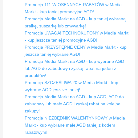
Promocja 111 WIOSENNYCH RABATÓW w Media
Markt - kup taniej promocyjne AGD!
Promocja Media Markt na AGD - kup taniej wybraną
pralkę, suszarkę lub zmywarkę!
Promocja UWAGA! TECHNOKUPONY w Media Markt
- kup jeszcze taniej promocyjne AGD!
Promocja PRZYSTĘPNE CENY w Media Markt - kup
jeszcze taniej wybrane AGD!
Promocja Media Markt na AGD - kup wybrane AGD
lub AGD do zabudowy i zyskaj rabat na jeden z
produktów!
Promocja SZCZĘŚLIWA 20 w Media Markt - kup
wybrane AGD jeszcze taniej!
Promocja Media Markt na AGD - kup AGD, AGD do
zabudowy lub małe AGD i zyskaj rabat na kolejne
zakupy!
Promocja NIEZBĘDNIK WALENTYNKOWY w Media
Markt - kup wybrane małe AGD taniej z kodem
rabatowym!