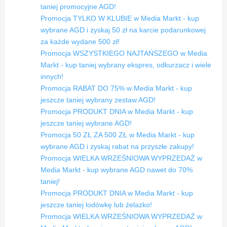
taniej promocyjne AGD!
Promocja TYLKO W KLUBIE w Media Markt - kup
wybrane AGD i zyskaj 50 zł na karcie podarunkowej
za każde wydane 500 zł!
Promocja WSZYSTKIEGO NAJTAŃSZEGO w Media
Markt - kup taniej wybrany ekspres, odkurzacz i wiele
innych!
Promocja RABAT DO 75% w Media Markt - kup
jeszcze taniej wybrany zestaw AGD!
Promocja PRODUKT DNIA w Media Markt - kup
jeszcze taniej wybrane AGD!
Promocja 50 ZŁ ZA 500 ZŁ w Media Markt - kup
wybrane AGD i zyskaj rabat na przyszłe zakupy!
Promocja WIELKA WRZEŚNIOWA WYPRZEDAŻ w
Media Markt - kup wybrane AGD nawet do 70%
taniej!
Promocja PRODUKT DNIA w Media Markt - kup
jeszcze taniej lodówkę lub żelazko!
Promocja WIELKA WRZEŚNIOWA WYPRZEDAŻ w