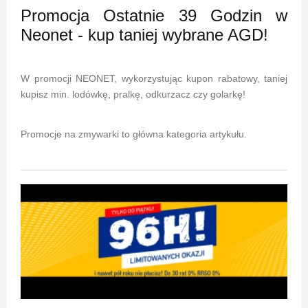
Promocja Ostatnie 39 Godzin w
Neonet - kup taniej wybrane AGD!
W promocji NEONET, wykorzystując kupon rabatowy, taniej
kupisz min. lodówkę, pralkę, odkurzacz czy golarkę!
Promocje na zmywarki to główna kategoria artykułu.