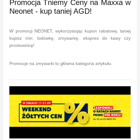
Promocja Tniemy Ceny na Maxxa w
Neonet - kup taniej AGD!
W promocji NEONET, wykorzystując kupon rabatowy, taniej
kupisz min. lodówkę, zmywarkę, ekspres do kawy czy
prostownicę!
Promocje na zmywarki to główna kategoria artykułu.