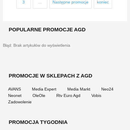
3
…
Następne promocje
koniec
POPULARNE PROMOCJE AGD
Błąd: Brak artykułów do wyświetlenia
PROMOCJE W SKLEPACH Z AGD
AVANS
Media Expert
Media Markt
Neo24
Neonet
OleOle
Rtv Euro Agd
Vobis
Zadowolenie
PROMOCJA TYGODNIA