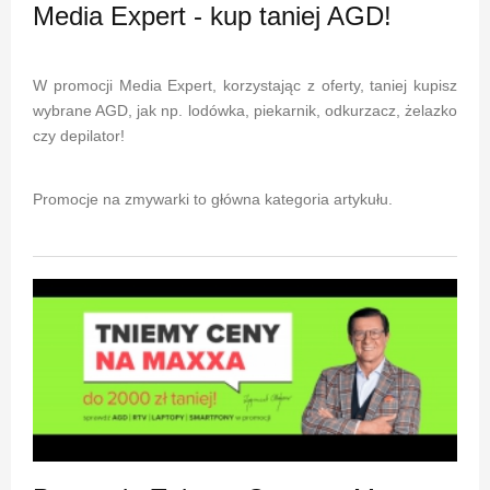
Media Expert - kup taniej AGD!
W promocji Media Expert, korzystając z oferty, taniej kupisz
wybrane AGD, jak np. lodówka, piekarnik, odkurzacz, żelazko
czy depilator!
Promocje na zmywarki to główna kategoria artykułu.