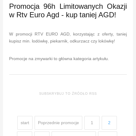
Promocja 96h Limitowanych Okazji
w Rtv Euro Agd - kup taniej AGD!
W promocji RTV EURO AGD, korzystając z oferty, taniej
kupisz min. lodówkę, piekarnik, odkurzacz czy lokówkę!
Promocje na zmywarki to główna kategoria artykułu.
SUBSKRYBUJ TO ŹRÓDŁO RSS
start
Poprzednie promocje
1
2