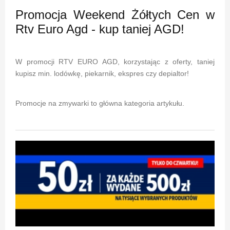
Promocja Weekend Żółtych Cen w
Rtv Euro Agd - kup taniej AGD!
W promocji RTV EURO AGD, korzystając z oferty, taniej
kupisz min. lodówkę, piekarnik, ekspres czy depialtor!
Promocje na zmywarki to główna kategoria artykułu.