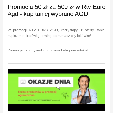
Promocja 50 zł za 500 zł w Rtv Euro
Agd - kup taniej wybrane AGD!
W promocji RTV EURO AGD, korzystając z oferty, taniej
kupisz min. lodówkę, pralkę, odkurzacz czy lokówkę!
Promocje na zmywarki to główna kategoria artykułu.