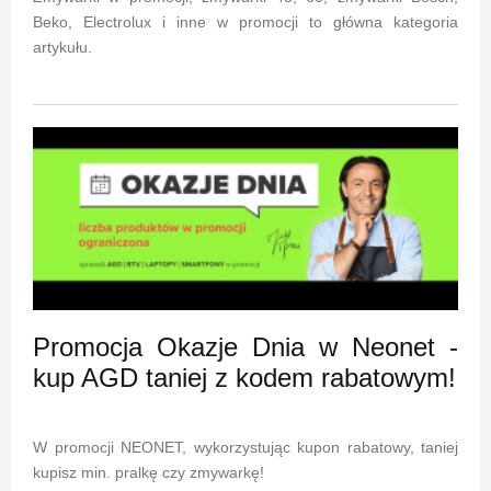
Beko, Electrolux i inne w promocji to główna kategoria
artykułu.
Promocja Okazje Dnia w Neonet -
kup AGD taniej z kodem rabatowym!
W promocji NEONET, wykorzystując kupon rabatowy, taniej
kupisz min. pralkę czy zmywarkę!