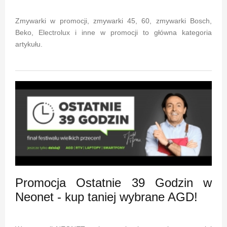
Zmywarki w promocji, zmywarki 45, 60, zmywarki Bosch,
Beko, Electrolux i inne w promocji to główna kategoria
artykułu.
Promocja Ostatnie 39 Godzin w
Neonet - kup taniej wybrane AGD!