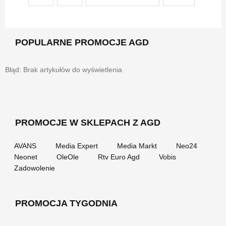
POPULARNE PROMOCJE AGD
Błąd: Brak artykułów do wyświetlenia
PROMOCJE W SKLEPACH Z AGD
AVANS
Media Expert
Media Markt
Neo24
Neonet
OleOle
Rtv Euro Agd
Vobis
Zadowolenie
PROMOCJA TYGODNIA