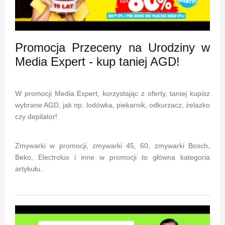
Promocja Przeceny na Urodziny w
Media Expert - kup taniej AGD!
W promocji Media Expert, korzystając z oferty, taniej kupisz
wybrane AGD, jak np. lodówka, piekarnik, odkurzacz, żelazko
czy depilator!
Zmywarki w promocji, zmywarki 45, 60, zmywarki Bosch,
Beko, Electrolux i inne w promocji to główna kategoria
artykułu.