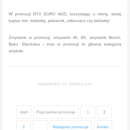
W promocji RTV EURO AGD, korzystając z oferty, taniej
kupisz min. lodówkę, piekarnik, odkurzacz czy lokówkę!
Zmywarki w promocji, zmywarki 45, 60, zmywarki Bosch,
Beko, Electrolux i inne w promocji to główna kategoria
artykułu.
SUBSKRYBUJ TO ŹRÓDŁO RSS
start
Poprzednie promocje
1
2
3
…
Następne promocje
koniec