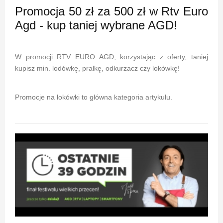
Promocja 50 zł za 500 zł w Rtv Euro
Agd - kup taniej wybrane AGD!
W promocji RTV EURO AGD, korzystając z oferty, taniej
kupisz min. lodówkę, pralkę, odkurzacz czy lokówkę!
Promocje na lokówki to główna kategoria artykułu.