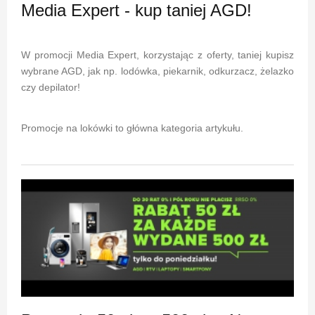
Media Expert - kup taniej AGD!
W promocji Media Expert, korzystając z oferty, taniej kupisz
wybrane AGD, jak np. lodówka, piekarnik, odkurzacz, żelazko
czy depilator!
Promocje na lokówki to główna kategoria artykułu.