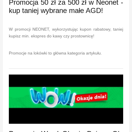
Promocja 50 zł za 500 zł w Neonet -
kup taniej wybrane małe AGD!
W promocji NEONET, wykorzystując kupon rabatowy, taniej
kupisz min. ekspres do kawy czy prostownicę!
Promocje na lokówki to główna kategoria artykułu.