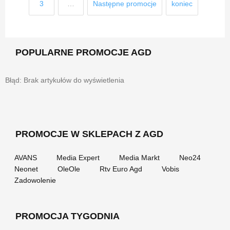
3
…
Następne promocje
koniec
POPULARNE PROMOCJE AGD
Błąd: Brak artykułów do wyświetlenia
PROMOCJE W SKLEPACH Z AGD
AVANS
Media Expert
Media Markt
Neo24
Neonet
OleOle
Rtv Euro Agd
Vobis
Zadowolenie
PROMOCJA TYGODNIA