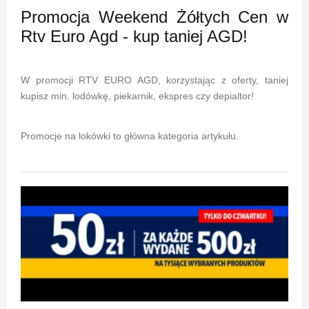
Promocja Weekend Żółtych Cen w
Rtv Euro Agd - kup taniej AGD!
W promocji RTV EURO AGD, korzystając z oferty, taniej
kupisz min. lodówkę, piekarnik, ekspres czy depialtor!
Promocje na lokówki to główna kategoria artykułu.