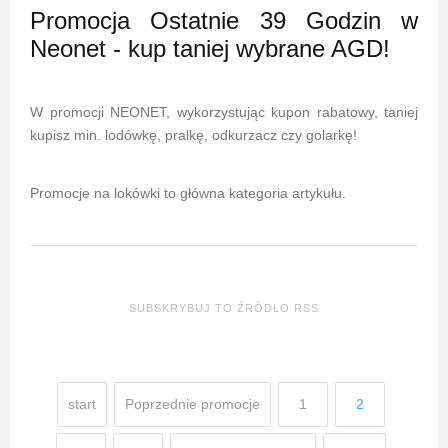
Promocja Ostatnie 39 Godzin w
Neonet - kup taniej wybrane AGD!
W promocji NEONET, wykorzystując kupon rabatowy, taniej
kupisz min. lodówkę, pralkę, odkurzacz czy golarkę!
Promocje na lokówki to główna kategoria artykułu.
SUBSKRYBUJ TO ŹRÓDŁO RSS
start
Poprzednie promocje
1
2