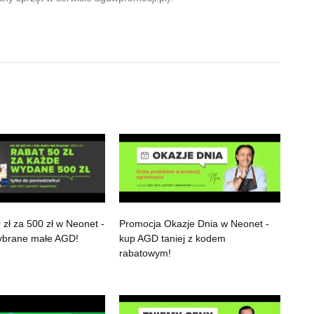
zł za 500 zł w Neonet -
Promocja Okazje Dnia w Neonet -
wybrane małe AGD!
kup AGD taniej z kodem
rabatowym!