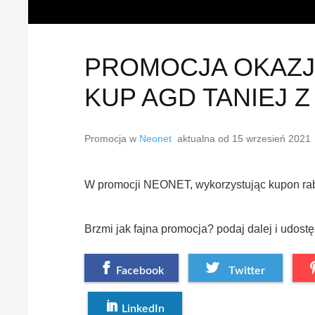
PROMOCJA OKAZJE
KUP AGD TANIEJ 
Promocja w
Neonet
aktualna od
15 wrzesień 2021
W promocji NEONET, wykorzystując kupon rabat
Brzmi jak fajna promocja? podaj dalej i udostę
Facebook
Twitter
LinkedIn