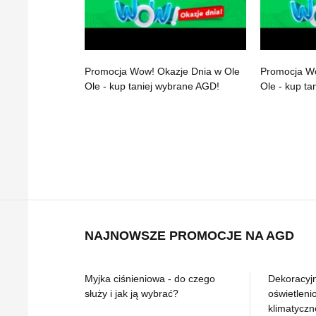
Promocja Wow! Okazje Dnia w Ole
Promocja Wo
Ole - kup taniej wybrane AGD!
Ole - kup t
NAJNOWSZE PROMOCJE NA AGD
Myjka ciśnieniowa - do czego
Dekoracyjn
służy i jak ją wybrać?
oświetleni
klimatyczn