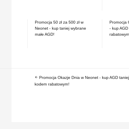
Promocja 50 zł za 500 zł w
Promocja 
Neonet - kup taniej wybrane
- kup AGD 
małe AGD!
rabatowym
Promocja Okazje Dnia w Neonet - kup AGD taniej
arrow_back
kodem rabatowym!