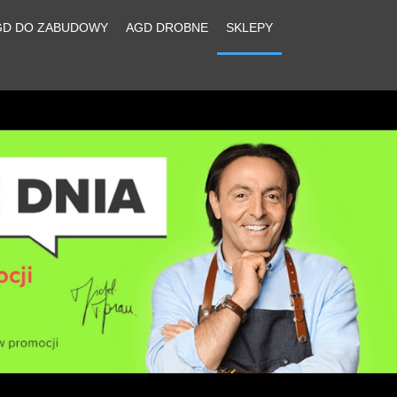
GD DO ZABUDOWY
AGD DROBNE
SKLEPY