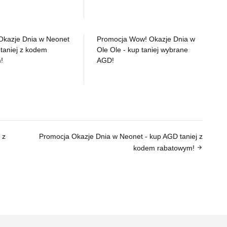
Okazje Dnia w Neonet
Promocja Wow! Okazje Dnia w
taniej z kodem
Ole Ole - kup taniej wybrane
!
AGD!
 z
Promocja Okazje Dnia w Neonet - kup AGD taniej z
kodem rabatowym!
arrow_forward