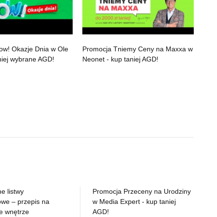
w! Okazje Dnia w Ole
Promocja Tniemy Ceny na Maxxa w
aniej wybrane AGD!
Neonet - kup taniej AGD!
e listwy
Promocja Przeceny na Urodziny
owe – przepis na
w Media Expert - kup taniej
e wnętrze
AGD!