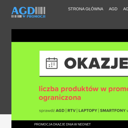
STRONA GŁÓWNA
AGD
A
PROMOCJA OKAZJE DNIA W NEONET